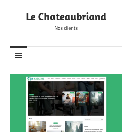
Skip
to
Le Chateaubriand
content
Nos clients