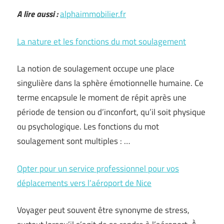
A lire aussi :
alphaimmobilier.fr
La nature et les fonctions du mot soulagement
La notion de soulagement occupe une place
singulière dans la sphère émotionnelle humaine. Ce
terme encapsule le moment de répit après une
période de tension ou d’inconfort, qu’il soit physique
ou psychologique. Les fonctions du mot
soulagement sont multiples : …
Opter pour un service professionnel pour vos
déplacements vers l’aéroport de Nice
Voyager peut souvent être synonyme de stress,