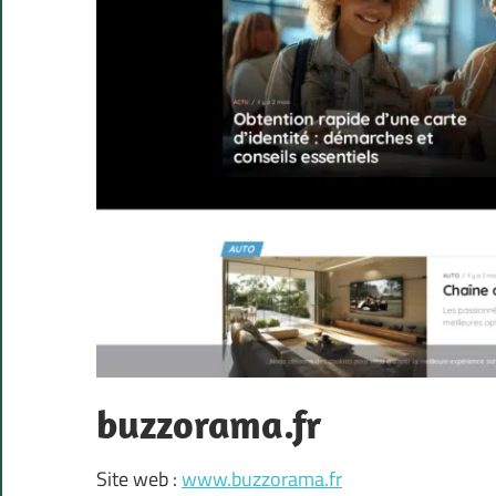
buzzorama.fr
Site web :
www.buzzorama.fr