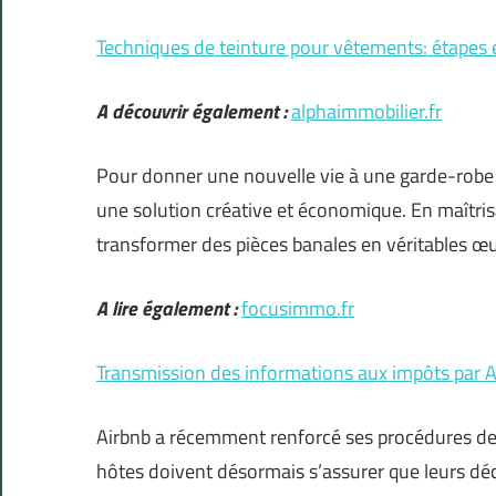
Techniques de teinture pour vêtements: étapes e
A découvrir également :
alphaimmobilier.fr
Pour donner une nouvelle vie à une garde-robe 
une solution créative et économique. En maîtrisa
transformer des pièces banales en véritables œuv
A lire également :
focusimmo.fr
Transmission des informations aux impôts par A
Airbnb a récemment renforcé ses procédures de 
hôtes doivent désormais s’assurer que leurs déc