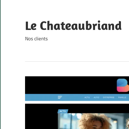
Skip
to
content
Le Chateaubriand
Nos clients