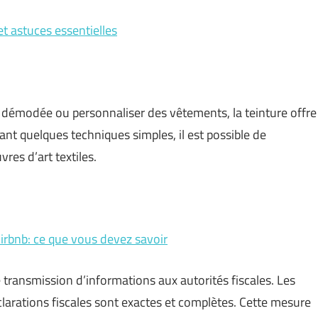
t astuces essentielles
démodée ou personnaliser des vêtements, la teinture offre
nt quelques techniques simples, il est possible de
res d’art textiles.
irbnb: ce que vous devez savoir
transmission d’informations aux autorités fiscales. Les
larations fiscales sont exactes et complètes. Cette mesure