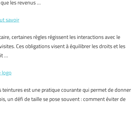
ir que les revenus …
aut savoir
e, certaines règles régissent les interactions avec le
ites. Ces obligations visent à équilibrer les droits et les
it …
e logo
s teintures est une pratique courante qui permet de donner
is, un défi de taille se pose souvent : comment éviter de