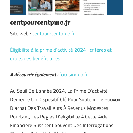
centpourcentpme.fr
Site web :
centpourcentpme.fr
Éligibilité à la prime d’activité 2024 : critères et
droits des bénéficiaires
A découvrir également :
focusimmo.fr
Au Seuil De L’année 2024, La Prime D’activité
Demeure Un Dispositif Clé Pour Soutenir Le Pouvoir
D’achat Des Travailleurs À Revenus Modestes.
Pourtant, Les Règles D’éligibilité À Cette Aide
Financière Suscitent Souvent Des Interrogations