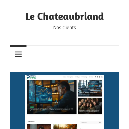
Skip
to
Le Chateaubriand
content
Nos clients