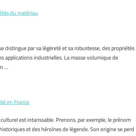
iétés du matériau
distingue par sa légèreté et sa robustesse, des propriétés
es applications industrielles. La masse volumique de
un …
rité en France
 culturel est intarissable. Prenons, par exemple, le prénom
istoriques et des héroïnes de légende. Son origine se perd