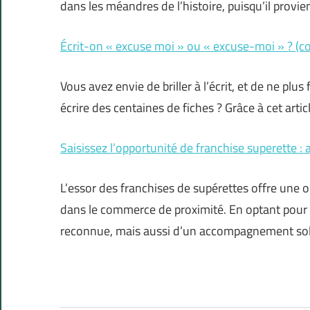
dans les méandres de l’histoire, puisqu’il provie
Écrit-on « excuse moi » ou « excuse-moi » ? (c
Vous avez envie de briller à l’écrit, et de ne plu
écrire des centaines de fiches ? Grâce à cet arti
Saisissez l’opportunité de franchise superette : 
L’essor des franchises de supérettes offre une o
dans le commerce de proximité. En optant pour
reconnue, mais aussi d’un accompagnement sol