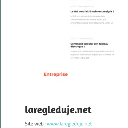
laregleduje.net
Site web :
www.laregleduje.net