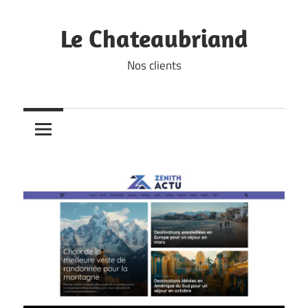
Skip
to
Le Chateaubriand
content
Nos clients